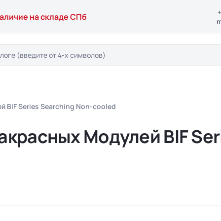
+
аличие на складе СПб
m
BIF Series Searching Non-cooled
красных Модулей BIF Seri