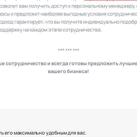
позволит вам получить доступ к персональному менеджеру,
росы и предложит наиболее выгодные условия сотрудничес
одход гарантирует, что вы получите индивидуально подоб
оддержку на каждом этапе сотрудничества.
*** *** ***
е сотрудничество и всегда готовы предложить лучши
вашего бизнеса!
ть его максимально удобным для вас.
Главная
О компании
Оплата и доставка
Новости
Акции