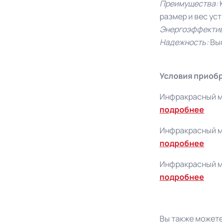
Преимущества:
размер и вес ус
Энергоэффектив
Надежность:
Вы
Условия приоб
Инфракрасный мо
подробнее
Инфракрасный мо
подробнее
Инфракрасный мо
подробнее
Вы также может