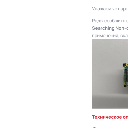
Уважаемые парт
Рады сообщить о
Searching Non-
применения, вкл
Техническое о