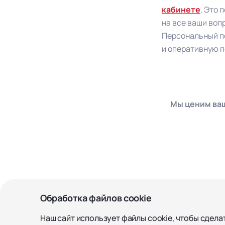
кабинете
. Это 
на все ваши воп
Персональный п
и оперативную п
Мы ценим ваш
Обработка файлов cookie
Наш сайт использует файлы cookie, чтобы сдела