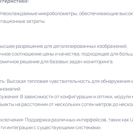
ктеристики:
:
Неохлаждаемые микроболометры, обеспечивающие высок
атационные затраты.
высшее разрешение для детализированных изображений.
ичное соотношение цены и качества, подходящее для боль
номичное решение для базовых задач мониторинга.
ть:
Высокая тепловая чувствительность для обнаружения
аномалий.
ружения:
В зависимости от конфигурации и оптики, модули 
ъекты на расстоянии от нескольких сотен метров до неско
дключения:
Поддержка различных интерфейсов, таких как US
сти интеграции с существующими системами.