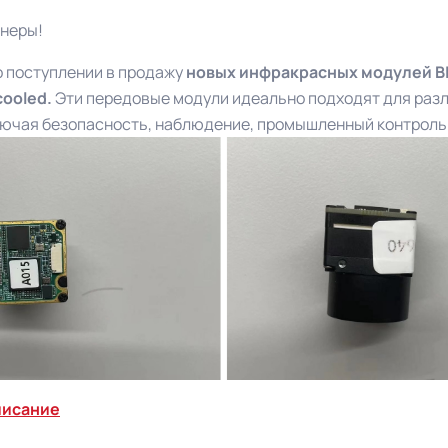
неры!
 поступлении в продажу
новых инфракрасных модулей BI
cooled.
Эти передовые модули идеально подходят для раз
ючая безопасность, наблюдение, промышленный контроль 
писание