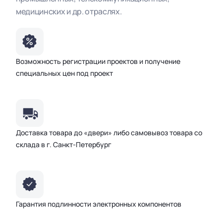
медицинских и др. отраслях
.
Возможность регистрации проектов и получение
специальных цен под проект
Доставка товара до «двери» либо самовывоз товара со
склада в г. Санкт-Петербург
Гарантия подлинности электронных компонентов