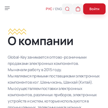
Войти
РУС
ENG
О компании
Global-Key занимается оптово-розничными
продажами электронных компонентов
.
Мы начали работу в 2015 году
.
Мы являемся прямыми поставщиками электронных
компонентов из г. Шеньчжэнь, Шанхай (Китай)
.
Мы осуществляем поставки электронных
компонентов, различных приборов, электронных
устройств и систем, которые используются в
промышленных, телекоммуникационных,